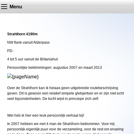
Menu
Strahlhorn 4190m
NW flank vanuit Alderpass
PD-
4 tot 5 uur vanuit de Britaniahut
Persoonlijke beklimmingen: augustus 2007 en maart 2013
Over de Strahlhorn kan ik helaas geen uitgebreide routebeschrijving
geven. Dit is gewoon een relatief simpele gletsjertoer en er zijn niet echt
veel bijzonderheden. De tocht wijst in princiepe zich zelf.
Wel heb ik hier een leuk persoonlijk verhaal bij!
In 2007 hebben we met 4 man de Strahlhorn beklommen. Voor mij
persoonlijk eigenlijk puur voor de verzameling, voor de rest om ervaring